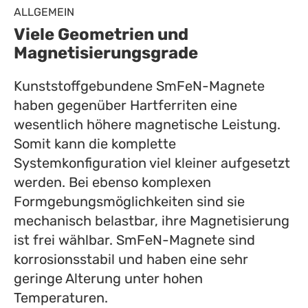
ALLGEMEIN
Viele Geometrien und
Magnetisierungsgrade
Kunststoffgebundene SmFeN-Magnete
haben gegenüber Hartferriten eine
wesentlich höhere magnetische Leistung.
Somit kann die komplette
Systemkonfiguration viel kleiner aufgesetzt
werden. Bei ebenso komplexen
Formgebungsmöglichkeiten sind sie
mechanisch belastbar, ihre Magnetisierung
ist frei wählbar. SmFeN-Magnete sind
korrosionsstabil und haben eine sehr
geringe Alterung unter hohen
Temperaturen.