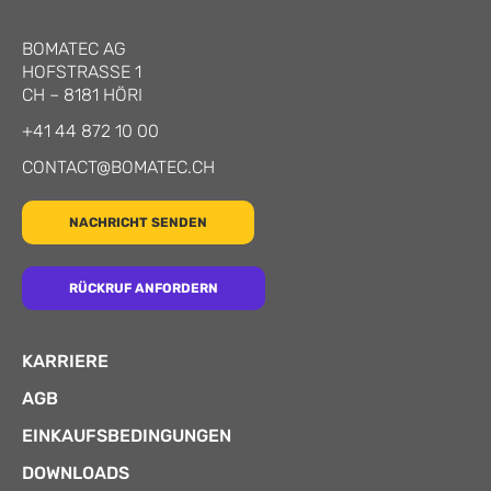
BOMATEC AG
HOFSTRASSE 1
CH
–
8181
HÖRI
+41 44 872 10 00
CONTACT@BOMATEC.CH
NACHRICHT SENDEN
RÜCKRUF ANFORDERN
KARRIERE
AGB
EINKAUFSBEDINGUNGEN
DOWNLOADS