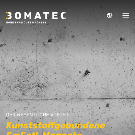
DER WESENTLICHE VORTEIL
Kunststoffgebundene