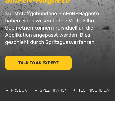
SmFeN-Magnete
Kunststoffgebundene SmFeN-Magnete
haben einen wesentlichen Vorteil: Ihre
Geometrien können individuell an die
Applikation angepasst werden. Dies
geschieht durch Spritzgussverfahren.
TALK TO AN EXPERT
PRODUKT
SPEZIFIKATION
TECHNISCHE DATE