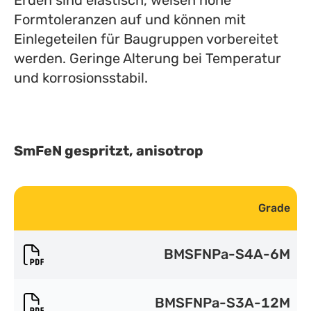
Erden sind elastisch, weisen hohe
Formtoleranzen auf und können mit
Einlegeteilen für Baugruppen vorbereitet
werden. Geringe Alterung bei Temperatur
und korrosionsstabil.
SmFeN gespritzt, anisotrop
Grade
BMSFNPa-S4A-6M
BMSFNPa-S3A-12M