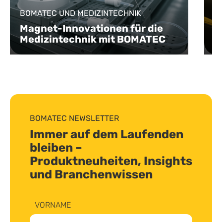
Ü
BOMATEC UND MEDIZINTECHNIK
I
Magnet-Innovationen für die
d
Medizintechnik mit BOMATEC
B
BOMATEC NEWSLETTER
Immer auf dem Laufenden
bleiben –
Produktneuheiten, Insights
und Branchenwissen
VORNAME