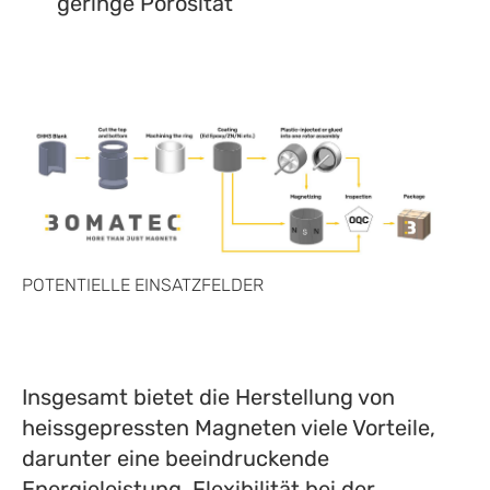
geringe Porosität
POTENTIELLE EINSATZFELDER
Insgesamt bietet die Herstellung von
heissgepressten Magneten viele Vorteile,
darunter eine beeindruckende
Energieleistung, Flexibilität bei der