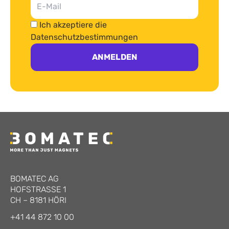
Ich akzeptiere die
Datenschutzbestimmungen
ANMELDEN
BOMATEC AG
HOFSTRASSE 1
CH
–
8181
HÖRI
+41 44 872 10 00