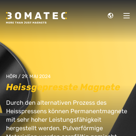
HÖRI / 29. MAI 2024
Heissgepresste Magnete
Durch den alternativen Prozess des
Heisspressens können Permanentmagnete
mit sehr hoher Leistungsfähigkeit
hergestellt werden. Pulverförmige