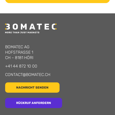
BOMATEC AG
HOFSTRASSE 1
CH
–
8181
HÖRI
+41 44 872 10 00
CONTACT@BOMATEC.CH
NACHRICHT SENDEN
RÜCKRUF ANFORDERN