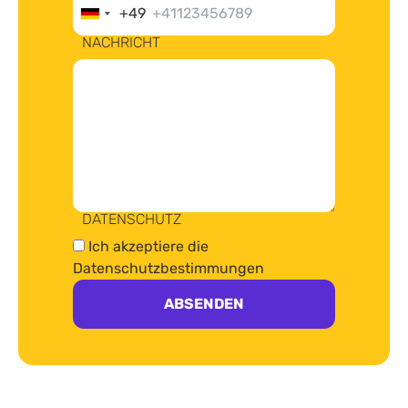
+49
Germany
+49
NACHRICHT
DATENSCHUTZ
Ich akzeptiere die
Datenschutzbestimmungen
ABSENDEN