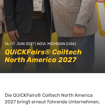
16.–17. JUNI 2027 | NOVI, MICHIGAN (USA)
QUiCKFairs® Coiltech
North America 2027
Die QUiCKFairs® Coiltech North America
2027 bringt erneut führende Unternehmen,