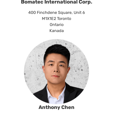
Bomatec International Corp.
400 Finchdene Square, Unit 6
M1X1E2
Toronto
Ontario
Kanada
Anthony Chen