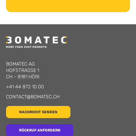
BOMATEC AG
HOFSTRASSE 1
CH
–
8181
HÖRI
+41 44 872 10 00
CONTACT@BOMATEC.CH
NACHRICHT SENDEN
RÜCKRUF ANFORDERN